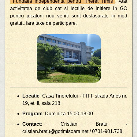
Fundatia Independenta pentru Tineret Timis
. Atat
activitatea de club cat si lectiile de initiere in GO
pentru jucatorii nou veniti sunt desfasurate in mod
gratuit, fara taxe de participare.
Locatie
: Casa Tineretului - FITT, strada Aries nr.
19, et. II, sala 218
Program
: Duminica 15:00-18:00
Contact
: Cristian Bratu -
cristian.bratu@gotimisoara.net / 0731-901.738