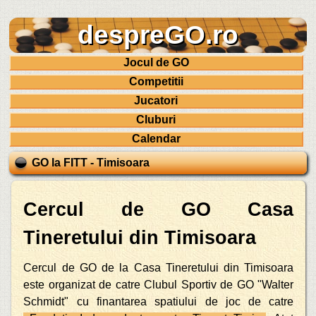
despreGO.ro
Jocul de GO
Competitii
Jucatori
Cluburi
Calendar
GO la FITT - Timisoara
Cercul de GO Casa
Tineretului din Timisoara
Cercul de GO de la Casa Tineretului din Timisoara
este organizat de catre Clubul Sportiv de GO "Walter
Schmidt" cu finantarea spatiului de joc de catre