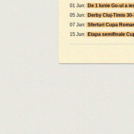
01 Jun:
De 1 Iunie Go-ul a ie
05 Jun:
Derby Cluj-Timis 30
07 Jun:
Sferturi Cupa Roman
15 Jun:
Etapa semifinale C