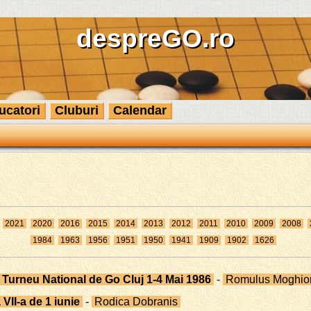
despreGO.ro
ucatori
Cluburi
Calendar
2021
2020
2016
2015
2014
2013
2012
2011
2010
2009
2008
1984
1963
1956
1951
1950
1941
1909
1902
1626
 Turneu National de Go Cluj 1-4 Mai 1986
-
Romulus Moghio
VII-a de 1 iunie
-
Rodica Dobranis